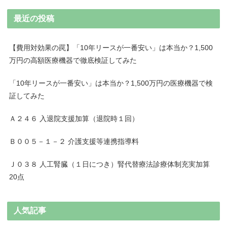
最近の投稿
【費用対効果の罠】「10年リースが一番安い」は本当か？1,500
万円の高額医療機器で徹底検証してみた
「10年リースが一番安い」は本当か？1,500万円の医療機器で検
証してみた
Ａ２４６ 入退院支援加算（退院時１回）
Ｂ００５－１－２ 介護支援等連携指導料
Ｊ０３８ 人工腎臓（１日につき）腎代替療法診療体制充実加算
20点
人気記事