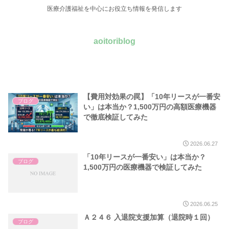
医療介護福祉を中心にお役立ち情報を発信します
aoitoriblog
【費用対効果の罠】「10年リースが一番安
ブログ
い」は本当か？1,500万円の高額医療機器
で徹底検証してみた
2026.06.27
「10年リースが一番安い」は本当か？
ブログ
1,500万円の医療機器で検証してみた
2026.06.25
Ａ２４６ 入退院支援加算（退院時１回）
ブログ