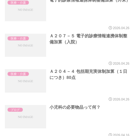
医療・介護
2026.04.26
Ａ２０７－５ 電子的診療情報連携体制整
医療・介護
備加算（入院）
2026.04.26
Ａ２０４－４ 包括期充実体制加算（１日
医療・介護
につき）80点
2026.04.26
小児科の必要物品って何？
ブログ
2026.04.16