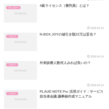
4級ライセンス（審判員）とは？
サッカー
2026.04.14
N-BOX JOYの値引き額15万は妥当？
ブログ
2026.04.14
外来診療人数何人みれば良いの？
ブログ
2026.04.14
PLAUD NOTE Pro 活用ガイド：サービス
ブログ
担当者会議 議事録作成マニュアル