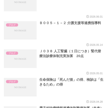
2026.06.01
Ｂ００５－１－２ 介護支援等連携指導料
ブログ
2026.05.14
Ｊ０３８ 人工腎臓（１日につき）腎代替
ブログ
療法診療体制充実加算 20点
2026.05.01
生命保険は「死んだ後」の得、検診は「生
ブログ
きるため」の得
2026.04.28
電子的診療情報連携体制整備加算（外来）