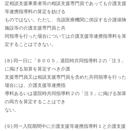
定相談支援事業者等の相談支援専門員であっても介護支援
等連携指導料の算定を妨げる
ものではない。ただし、当該医療機関に併設する介護保険
施設等の介護支援専門員と共
同指導を行った場合については介護支援等連携指導料を算
定することはできない。
(８) 同一日に「Ｂ００５」退院時共同指導料２の「注３」
に掲げる加算を算定すべき介護
支援専門員又は相談支援専門員を含めた共同指導を行った
場合には、介護支援等連携指
導料あるいは退院時共同指導料２の「注３」に掲げる加算
の両方を算定することはでき
ない。
(９) 同一入院期間中に介護支援等連携指導料１と介護支援