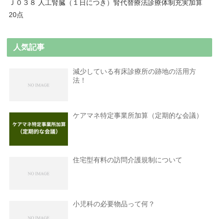
Ｊ０３８ 人工腎臓（１日につき）腎代替療法診療体制充実加算
20点
人気記事
減少している有床診療所の跡地の活用方
法！
ケアマネ特定事業所加算（定期的な会議）
住宅型有料の訪問介護規制について
小児科の必要物品って何？