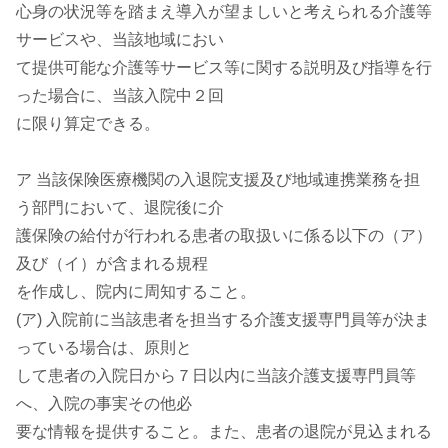
心身の状況等を踏まえ導入が望ましいと考えられる介護等
サービスや、当該地域におい
て提供可能な介護等サービス等に関する説明及び指導を行
った場合に、当該入院中２回
に限り算定できる。
ア 当該保険医療機関の入退院支援及び地域連携業務を担
う部門において、退院後に介
護保険の給付が行われる患者の取扱いに係る以下の（ア）
及び（イ）が含まれる規程
を作成し、院内に周知すること。
(ア) 入院前に当該患者を担当する介護支援専門員等が決ま
っている場合は、原則と
して患者の入院日から７日以内に当該介護支援専門員等
へ、入院の事実その他必
要な情報を提供すること。また、患者の退院が見込まれる