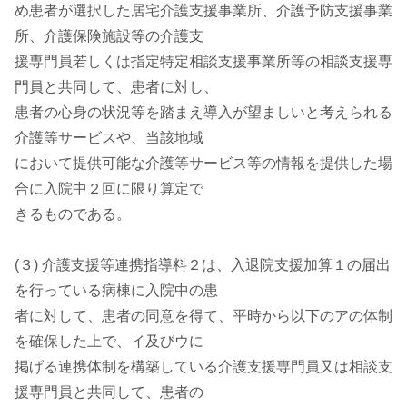
め患者が選択した居宅介護支援事業所、介護予防支援事業
所、介護保険施設等の介護支
援専門員若しくは指定特定相談支援事業所等の相談支援専
門員と共同して、患者に対し、
患者の心身の状況等を踏まえ導入が望ましいと考えられる
介護等サービスや、当該地域
において提供可能な介護等サービス等の情報を提供した場
合に入院中２回に限り算定で
きるものである。
(３) 介護支援等連携指導料２は、入退院支援加算１の届出
を行っている病棟に入院中の患
者に対して、患者の同意を得て、平時から以下のアの体制
を確保した上で、イ及びウに
掲げる連携体制を構築している介護支援専門員又は相談支
援専門員と共同して、患者の