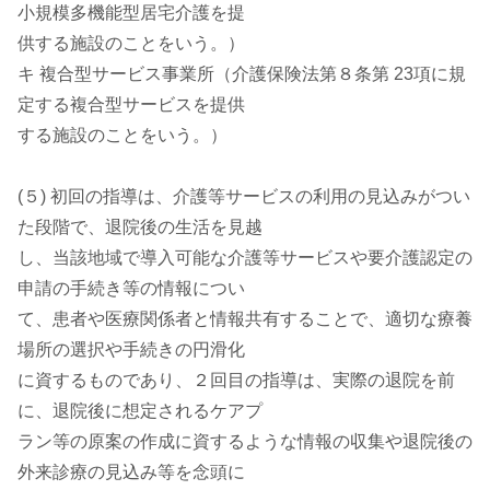
小規模多機能型居宅介護を提
供する施設のことをいう。）
キ 複合型サービス事業所（介護保険法第８条第 23項に規
定する複合型サービスを提供
する施設のことをいう。）
(５) 初回の指導は、介護等サービスの利用の見込みがつい
た段階で、退院後の生活を見越
し、当該地域で導入可能な介護等サービスや要介護認定の
申請の手続き等の情報につい
て、患者や医療関係者と情報共有することで、適切な療養
場所の選択や手続きの円滑化
に資するものであり、２回目の指導は、実際の退院を前
に、退院後に想定されるケアプ
ラン等の原案の作成に資するような情報の収集や退院後の
外来診療の見込み等を念頭に