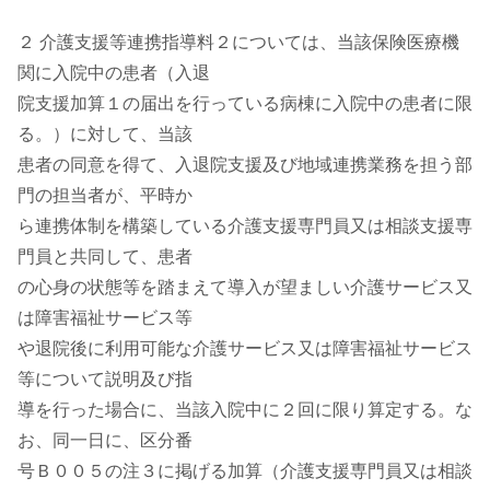
２ 介護支援等連携指導料２については、当該保険医療機
関に入院中の患者（入退
院支援加算１の届出を行っている病棟に入院中の患者に限
る。）に対して、当該
患者の同意を得て、入退院支援及び地域連携業務を担う部
門の担当者が、平時か
ら連携体制を構築している介護支援専門員又は相談支援専
門員と共同して、患者
の心身の状態等を踏まえて導入が望ましい介護サービス又
は障害福祉サービス等
や退院後に利用可能な介護サービス又は障害福祉サービス
等について説明及び指
導を行った場合に、当該入院中に２回に限り算定する。な
お、同一日に、区分番
号Ｂ００５の注３に掲げる加算（介護支援専門員又は相談