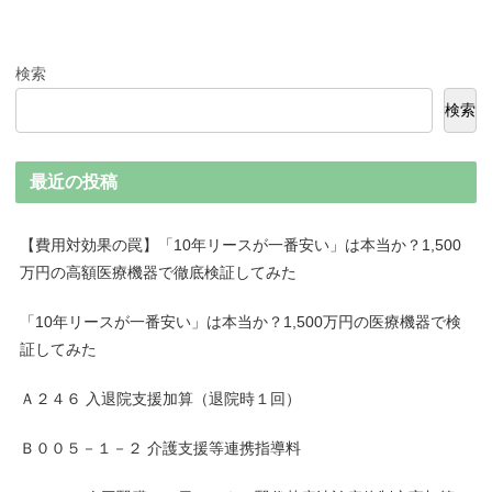
検索
検索
最近の投稿
【費用対効果の罠】「10年リースが一番安い」は本当か？1,500
万円の高額医療機器で徹底検証してみた
「10年リースが一番安い」は本当か？1,500万円の医療機器で検
証してみた
Ａ２４６ 入退院支援加算（退院時１回）
Ｂ００５－１－２ 介護支援等連携指導料