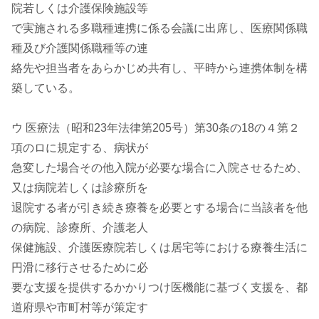
院若しくは介護保険施設等
で実施される多職種連携に係る会議に出席し、医療関係職
種及び介護関係職種等の連
絡先や担当者をあらかじめ共有し、平時から連携体制を構
築している。
ウ 医療法（昭和23年法律第205号）第30条の18の４第２
項のロに規定する、病状が
急変した場合その他入院が必要な場合に入院させるため、
又は病院若しくは診療所を
退院する者が引き続き療養を必要とする場合に当該者を他
の病院、診療所、介護老人
保健施設、介護医療院若しくは居宅等における療養生活に
円滑に移行させるために必
要な支援を提供するかかりつけ医機能に基づく支援を、都
道府県や市町村等が策定す