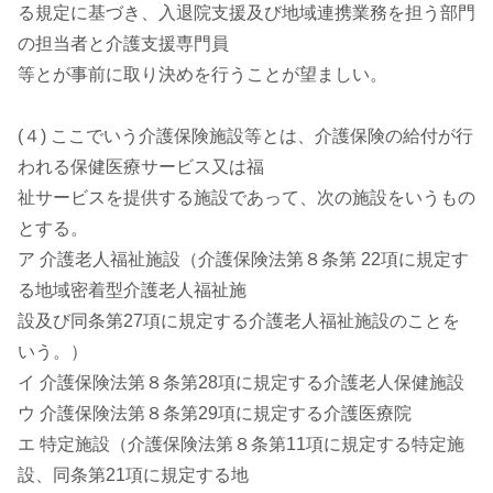
る規定に基づき、入退院支援及び地域連携業務を担う部門
の担当者と介護支援専門員
等とが事前に取り決めを行うことが望ましい。
(４) ここでいう介護保険施設等とは、介護保険の給付が行
われる保健医療サービス又は福
祉サービスを提供する施設であって、次の施設をいうもの
とする。
ア 介護老人福祉施設（介護保険法第８条第 22項に規定す
る地域密着型介護老人福祉施
設及び同条第27項に規定する介護老人福祉施設のことを
いう。）
イ 介護保険法第８条第28項に規定する介護老人保健施設
ウ 介護保険法第８条第29項に規定する介護医療院
エ 特定施設（介護保険法第８条第11項に規定する特定施
設、同条第21項に規定する地