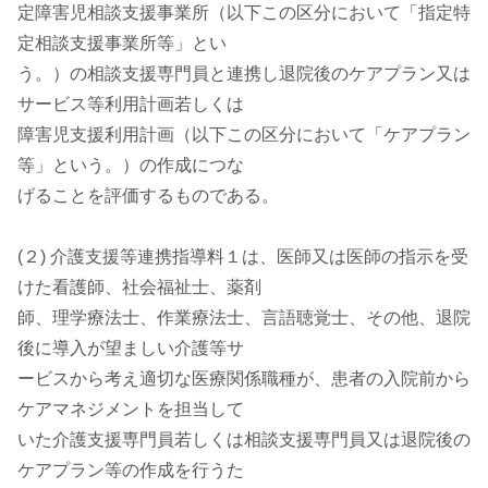
定障害児相談支援事業所（以下この区分において「指定特
定相談支援事業所等」とい
う。）の相談支援専門員と連携し退院後のケアプラン又は
サービス等利用計画若しくは
障害児支援利用計画（以下この区分において「ケアプラン
等」という。）の作成につな
げることを評価するものである。
(２) 介護支援等連携指導料１は、医師又は医師の指示を受
けた看護師、社会福祉士、薬剤
師、理学療法士、作業療法士、言語聴覚士、その他、退院
後に導入が望ましい介護等サ
ービスから考え適切な医療関係職種が、患者の入院前から
ケアマネジメントを担当して
いた介護支援専門員若しくは相談支援専門員又は退院後の
ケアプラン等の作成を行うた