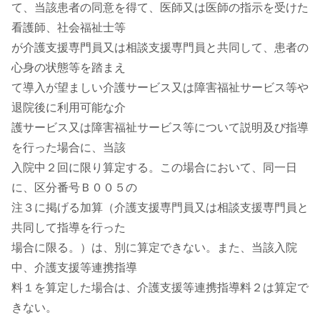
て、当該患者の同意を得て、医師又は医師の指示を受けた
看護師、社会福祉士等
が介護支援専門員又は相談支援専門員と共同して、患者の
心身の状態等を踏まえ
て導入が望ましい介護サービス又は障害福祉サービス等や
退院後に利用可能な介
護サービス又は障害福祉サービス等について説明及び指導
を行った場合に、当該
入院中２回に限り算定する。この場合において、同一日
に、区分番号Ｂ００５の
注３に掲げる加算（介護支援専門員又は相談支援専門員と
共同して指導を行った
場合に限る。）は、別に算定できない。また、当該入院
中、介護支援等連携指導
料１を算定した場合は、介護支援等連携指導料２は算定で
きない。