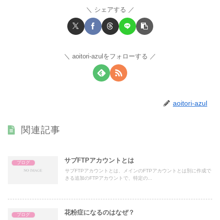
シェアする
aoitori-azulをフォローする
aoitori-azul
関連記事
サブFTPアカウントとは
ブログ
サブFTPアカウントとは、メインのFTPアカウントとは別に作成で
きる追加のFTPアカウントで、特定の...
花粉症になるのはなぜ？
ブログ