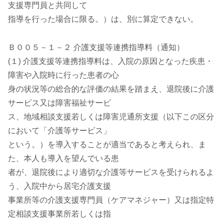
支援専門員と共同して
指導を行った場合に限る。）は、別に算定できない。
Ｂ００５－１－２ 介護支援等連携指導料（通知）
(１) 介護支援等連携指導料は、入院の原因となった疾患・
障害や入院時に行った患者の心
身の状況等の総合的な評価の結果を踏まえ、退院後に介護
サービス又は障害福祉サービ
ス、地域相談支援若しくは障害児通所支援（以下この区分
において「介護等サービス」
という。）を導入することが適当であると考えられ、ま
た、本人も導入を望んでいる患
者が、退院後により適切な介護等サービスを受けられるよ
う、入院中から居宅介護支援
事業所等の介護支援専門員（ケアマネジャー）又は指定特
定相談支援事業所若しくは指