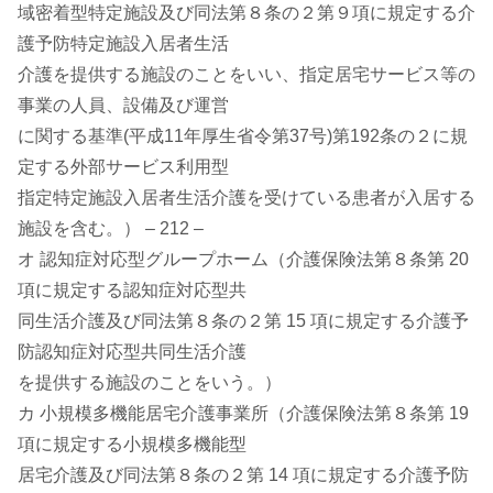
域密着型特定施設及び同法第８条の２第９項に規定する介
護予防特定施設入居者生活
介護を提供する施設のことをいい、指定居宅サービス等の
事業の人員、設備及び運営
に関する基準(平成11年厚生省令第37号)第192条の２に規
定する外部サービス利用型
指定特定施設入居者生活介護を受けている患者が入居する
施設を含む。） – 212 –
オ 認知症対応型グループホーム（介護保険法第８条第 20
項に規定する認知症対応型共
同生活介護及び同法第８条の２第 15 項に規定する介護予
防認知症対応型共同生活介護
を提供する施設のことをいう。）
カ 小規模多機能居宅介護事業所（介護保険法第８条第 19
項に規定する小規模多機能型
居宅介護及び同法第８条の２第 14 項に規定する介護予防