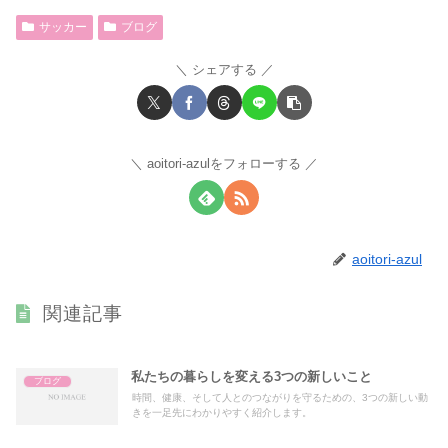
サッカー
ブログ
シェアする
aoitori-azulをフォローする
aoitori-azul
関連記事
私たちの暮らしを変える3つの新しいこと
ブログ
時間、健康、そして人とのつながりを守るための、3つの新しい動
きを一足先にわかりやすく紹介します。