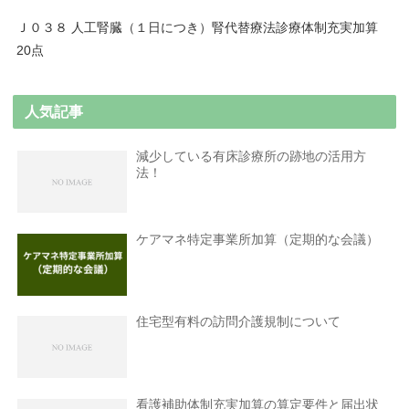
Ｊ０３８ 人工腎臓（１日につき）腎代替療法診療体制充実加算
20点
人気記事
減少している有床診療所の跡地の活用方
法！
ケアマネ特定事業所加算（定期的な会議）
住宅型有料の訪問介護規制について
看護補助体制充実加算の算定要件と届出状